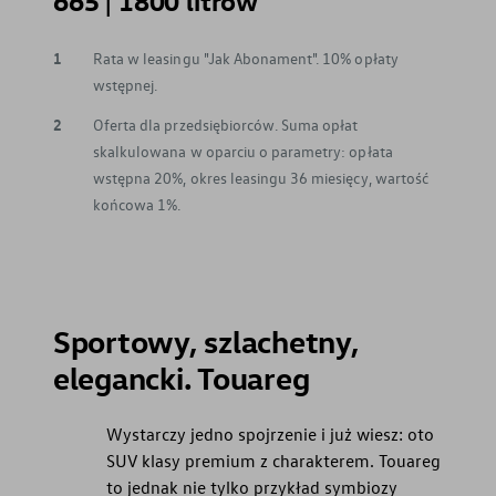
665 | 1800 litrów
1
Rata w leasingu "Jak Abonament". 10% opłaty
wstępnej.
2
Oferta dla przedsiębiorców. Suma opłat
skalkulowana w oparciu o parametry: opłata
wstępna 20%, okres leasingu 36 miesięcy, wartość
końcowa 1%.
Sportowy, szlachetny,
elegancki. Touareg
Wystarczy jedno spojrzenie i już wiesz: oto
SUV klasy premium z charakterem. Touareg
to jednak nie tylko przykład symbiozy