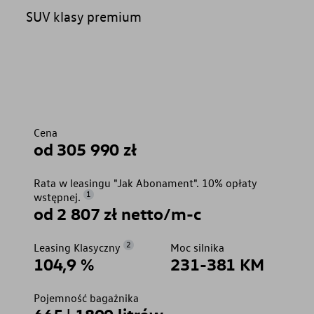
SUV klasy premium
Cena
od 305 990 zł
Rata w leasingu "Jak Abonament". 10% opłaty
1
wstępnej.
od 2 807 zł netto/m-c
2
Leasing Klasyczny
Moc silnika
104,9 %
231-381 KM
Pojemność bagażnika