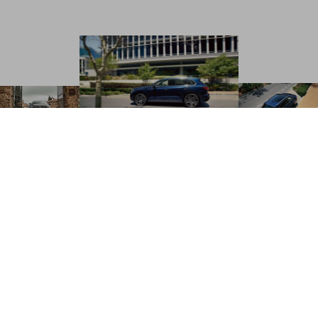
cyfrowa
Łączność:
łączność z Twoim