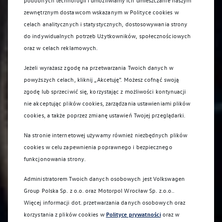
podobnych technologii i umożliwiamy ich umieszczanie naszym
zewnętrznym dostawcom wskazanym w Polityce cookies w
celach analitycznych i statystycznych, dostosowywania strony
do indywidualnych potrzeb Użytkowników, społecznościowych
oraz w celach reklamowych.
Jeżeli wyrażasz zgodę na przetwarzania Twoich danych w
powyższych celach, kliknij „Akcetuję”. Możesz cofnąć swoją
zgodę lub sprzeciwić się, korzystając z możliwości kontynuacji
nie akceptując plików cookies, zarządzania ustawieniami plików
cookies, a także poprzez zmianę ustawień Twojej przeglądarki.
Na stronie internetowej używamy również niezbędnych plików
cookies w celu zapewnienia poprawnego i bezpiecznego
funkcjonowania strony.
Administratorem Twoich danych osobowych jest Volkswagen
Group Polska Sp. z o.o. oraz
Motorpol Wrocław Sp. z.o.o.
.
Więcej informacji dot. przetwarzania danych osobowych oraz
korzystania z plików cookies w
Polityce prywatności
oraz w