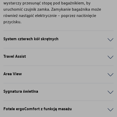
wystarczy przesunąć stopę pod bagażnikiem, by
uruchomić czujnik zamka. Zamykanie bagażnika może
również nastąpić elektrycznie – poprzez naciśnięcie
przycisku.
System czterech kół skrętnych
Travel Assist
Area View
Sygnatura świetlna
Fotele ergoComfort z funkcją masażu