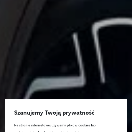
Szanujemy Twoją prywatność
Na stronie internetowej używamy plików cookies lub