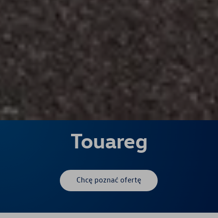
Touareg
Chcę poznać ofertę