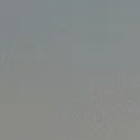
ID. Polo
ID.3 Neo
Nowy ID. Cross
Tiguan EDITION 20
Golfy GTI