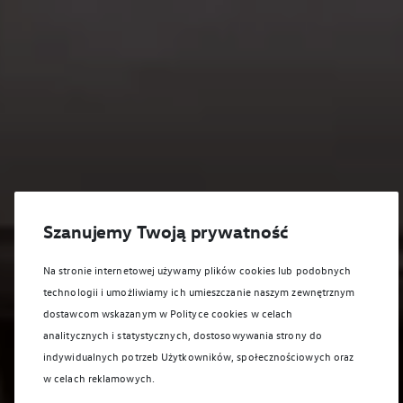
Szanujemy Twoją prywatność
Na stronie internetowej używamy plików cookies lub podobnych
technologii i umożliwiamy ich umieszczanie naszym zewnętrznym
dostawcom wskazanym w Polityce cookies w celach
analitycznych i statystycznych, dostosowywania strony do
indywidualnych potrzeb Użytkowników, społecznościowych oraz
w celach reklamowych.