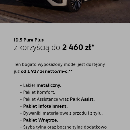
ID.5 Pure Plus
2 460 zł*
z korzyścią do
Ten bogato wyposażony model jest dostępny
już
od 1 927 zł netto/m-c.**
Lakier
metaliczny.
Pakiet Komfort.
Pakiet Assistance wraz
Park Assist.
Pakiet Infotainment.
Dywaniki materiałowe z przodu i z tyłu.
Pakiet Wnętrze.
Szyba tylna oraz boczne tylne dodatkowo