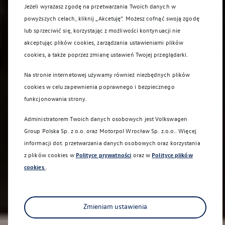
Jeżeli wyrażasz zgodę na przetwarzania Twoich danych w
powyższych celach, kliknij „Akcetuję”. Możesz cofnąć swoją zgodę
lub sprzeciwić się, korzystając z możliwości kontynuacji nie
akceptując plików cookies, zarządzania ustawieniami plików
cookies, a także poprzez zmianę ustawień Twojej przeglądarki.
Na stronie internetowej używamy również niezbędnych plików
cookies w celu zapewnienia poprawnego i bezpiecznego
funkcjonowania strony.
Administratorem Twoich danych osobowych jest Volkswagen
Group Polska Sp. z o.o. oraz
Motorpol Wrocław Sp. z.o.o.
. Więcej
informacji dot. przetwarzania danych osobowych oraz korzystania
z plików cookies w
Polityce prywatności
oraz w
Polityce plików
cookies
.
Zmieniam ustawienia