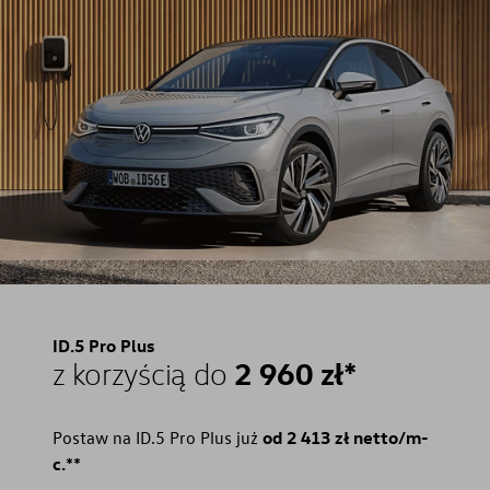
ID.5 Pro Plus
2 960 zł*
z korzyścią do
Postaw na ID.5 Pro Plus już
od 2 413 zł netto/m-
c.**