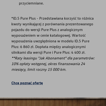
przyciemniane.
*ID.5 Pure Plus - Przedstawiana korzyść to różnica
kwoty wynikającej z porównania prezentowanego
pojazdu do wersji Pure Plus z analogicznym
wyposażeniem w cenie katalogowej. Wartość
wyposażenia uwzględniona w modelu ID.5 Pure
Plus: 6 860 zł. Dopłata między analogicznymi
silnikami dla wersji Pure i Pure Plus: 4 400 zł.
**Raty leasingu "Jak Abonament" dla parametrów:
10% opłaty wstępnej, okres finansowania 24
miesięcy, limit roczny 15 000 km.
Chce poznać ofertę