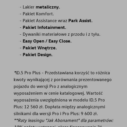
Lakier
metaliczny.
Pakiet Komfort.
Pakiet Assistance wraz
Park Assist.
Pakiet Infotainment.
Dywaniki materiałowe z przodu i z tyłu.
Easy Open / Easy Close.
Pakiet Wnętrze.
Pakiet Design.
*
ID.5 Pro Plus - Przedstawiana korzyść to różnica
kwoty wynikającej z porównania prezentowanego
pojazdu do wersji Pro z analogicznym
wyposażeniem w cenie katalogowej. Wartość
wyposażenia uwzględniona w modelu ID.5 Pro
Plus: 12 560 zł. Dopłata między analogicznymi
silnikami dla wersji Pro i Pro Plus: 9 600 zł.
**Raty leasingu "Jak Abonament" dla parametrów:
10% opłaty wstępnej, okres finansowania 24