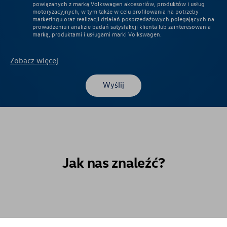
powiązanych z marką Volkswagen akcesoriów, produktów i usług
motoryzacyjnych, w tym także w celu profilowania na potrzeby
marketingu oraz realizacji działań posprzedażowych polegających na
prowadzeniu i analizie badań satysfakcji klienta lub zainteresowania
marką, produktami i usługami marki Volkswagen.
Zobacz więcej
Wyślij
Jak nas znaleźć?