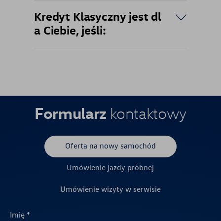
Kredyt Klasyczny jest dl
a Ciebie, jeśli:
Formularz
kontaktowy
Oferta na nowy samochód
Umówienie jazdy próbnej
Umówienie wizyty w serwisie
Imię *