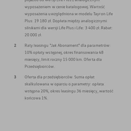
wyposażeniem w cenie katalogowej. Wartość
wyposażenia uwzględniona w modelu Tayron Life
Plus: 19 180 zł. Dopłata między analogicznymi
silnikami dla wersji Life Plus i Life: 3 400 zł. Rabat:
20 000 zł.
2
Raty leasingu "Jak Abonament" dla parametrów:
10% opłaty wstępnej, okres finansowania 48
miesięcy, limit roczny 15 000 km. Oferta dla
Przedsiębiorców.
3
Oferta dla przedsiębiorców. Suma opłat
skalkulowana w oparciu o parametry: opłata
wstępna 20%, okres leasingu 36 miesięcy, wartość
końcowa 1%.