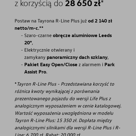
28 650 zł
z korzyścią do
*
Postaw na Tayrona R-Line Plus już
od 2 140 zł
netto/m-c.**
Szaro-czarne
obręcze aluminiowe Leeds
20"
,
Elektrycznie otwierany i
zamykany
panoramiczny dach szklany
,
Pakiet Easy Open/Close
z alarmem i
Park
Assist Pro
.
*
Tayron R-Line Plus - Przedstawiana korzyść to
różnica kwoty wynikającej z porównania
prezentowanego pojazdu do wersji Life Plus z
analogicznym wyposażeniem w cenie katalogowej.
Wartość wyposażenia uwzględniona w modelu
Tayron R-Line Plus: 15 350 zł. Dopłata między
analogicznymi silnikami dla wersji R-Line Plus i R-
Line: 6 700 zł. Rabat: 20 000 zł.