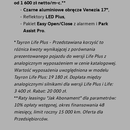
od 1 600 zł netto/m-c.**
Czarne aluminiowe obręcze Venezia 17"
,
Reflektory
LED Plus
,
Pakiet
Easy Open/Close
z alarmem i
Park
Assist Pro
.
*
Tayron Life Plus - Przedstawiana korzyść to
różnica kwoty wynikającej z porównania
prezentowanego pojazdu do wersji Life Plus z
analogicznym wyposażeniem w cenie katalogowej.
Wartość wyposażenia uwzględniona w modelu
Tayron Life Plus: 19 180 zł. Dopłata między
analogicznymi silnikami dla wersji Life Plus i Life:
3 400 zł. Rabat: 20 000 zł.
**
Raty leasingu "Jak Abonament" dla parametrów:
10% opłaty wstępnej, okres finansowania 48
miesięcy, limit roczny 15 000 km. Oferta dla
Przedsiębiorców.