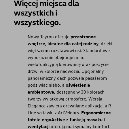
Więcej miejsca dla
wszystkich i
wszystkiego.
Nowy Tayron oferuje
przestronne
wnętrze, idealne dla całej rodziny
, dzięki
większemu rozstawowi osi. Standardowe
wyposażenie obejmuje m.in.
wielofunkcyjną kierownicę oraz poszycie
drzwi w kolorze nadwozia. Opcjonalny
panoramiczny dach pozwala pasażerom
podziwiać niebo, a
oświetlenie
ambientowe
, dostępne w 30 kolorach,
tworzy wyjątkową atmosferę. Wersja
Elegance zawiera drewniane aplikacje, a R-
Line wstawki z ArtVelours.
Ergonomiczne
fotele ergoActive z funkcją masażu i
wentylacji
oferują maksymalny komfort.