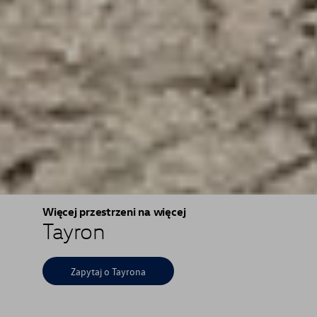
Więcej przestrzeni na więcej
Tayron
Zapytaj o Tayrona