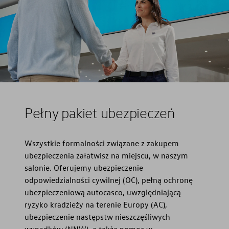
Pełny pakiet ubezpieczeń
Wszystkie formalności związane z zakupem
ubezpieczenia załatwisz na miejscu, w naszym
salonie. Oferujemy ubezpieczenie
odpowiedzialności cywilnej (OC), pełną ochronę
ubezpieczeniową autocasco, uwzględniającą
ryzyko kradzieży na terenie Europy (AC),
ubezpieczenie następstw nieszczęśliwych
wypadków (NNW), a także pomoc w