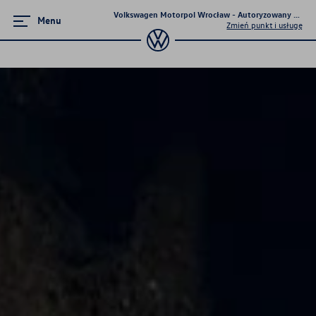
Volkswagen Motorpol Wrocław - Autoryzowany Dealer 
Menu
Zmień punkt i usługę
Ubezpieczenia
Ubezpieczenie nowego samochodu
Wznowienie ubezpieczenia
Ubezpieczenie opon