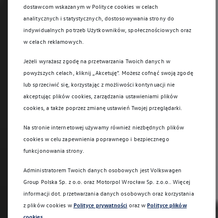
dostawcom wskazanym w Polityce cookies w celach
analitycznych i statystycznych, dostosowywania strony do
indywidualnych potrzeb Użytkowników, społecznościowych oraz
w celach reklamowych.
Jeżeli wyrażasz zgodę na przetwarzania Twoich danych w
powyższych celach, kliknij „Akcetuję”. Możesz cofnąć swoją zgodę
lub sprzeciwić się, korzystając z możliwości kontynuacji nie
akceptując plików cookies, zarządzania ustawieniami plików
cookies, a także poprzez zmianę ustawień Twojej przeglądarki.
Na stronie internetowej używamy również niezbędnych plików
cookies w celu zapewnienia poprawnego i bezpiecznego
funkcjonowania strony.
Administratorem Twoich danych osobowych jest Volkswagen
Group Polska Sp. z o.o. oraz
Motorpol Wrocław Sp. z.o.o.
. Więcej
informacji dot. przetwarzania danych osobowych oraz korzystania
z plików cookies w
Polityce prywatności
oraz w
Polityce plików
cookies
.