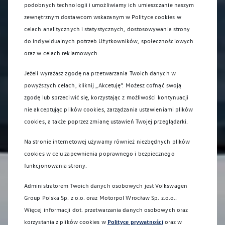
podobnych technologii i umożliwiamy ich umieszczanie naszym
zewnętrznym dostawcom wskazanym w Polityce cookies w
celach analitycznych i statystycznych, dostosowywania strony
do indywidualnych potrzeb Użytkowników, społecznościowych
oraz w celach reklamowych.
Jeżeli wyrażasz zgodę na przetwarzania Twoich danych w
powyższych celach, kliknij „Akcetuję”. Możesz cofnąć swoją
zgodę lub sprzeciwić się, korzystając z możliwości kontynuacji
nie akceptując plików cookies, zarządzania ustawieniami plików
cookies, a także poprzez zmianę ustawień Twojej przeglądarki.
Na stronie internetowej używamy również niezbędnych plików
cookies w celu zapewnienia poprawnego i bezpiecznego
funkcjonowania strony.
Administratorem Twoich danych osobowych jest Volkswagen
Group Polska Sp. z o.o. oraz
Motorpol Wrocław Sp. z.o.o.
.
Więcej informacji dot. przetwarzania danych osobowych oraz
korzystania z plików cookies w
Polityce prywatności
oraz w