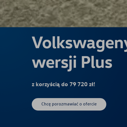
Volkswagen
wersji Plus
z korzyścią do 79 720 zł!
Chcę porozmawiać o ofercie