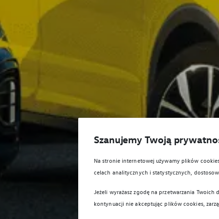
Szanujemy Twoją prywatno
Na stronie internetowej używamy plików cooki
celach analitycznych i statystycznych, dostos
Jeżeli wyrażasz zgodę na przetwarzania Twoich d
kontynuacji nie akceptując plików cookies, zarz