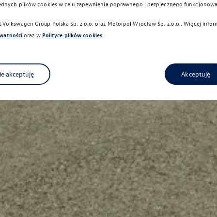
ędnych plików cookies w celu zapewnienia poprawnego i bezpiecznego funkcjonowa
Volkswagen Group Polska Sp. z o.o. oraz
Motorpol Wrocław Sp. z.o.o.
. Więcej info
ywatności
oraz w
Polityce plików cookies
.
ie akceptuję
Akceptuję