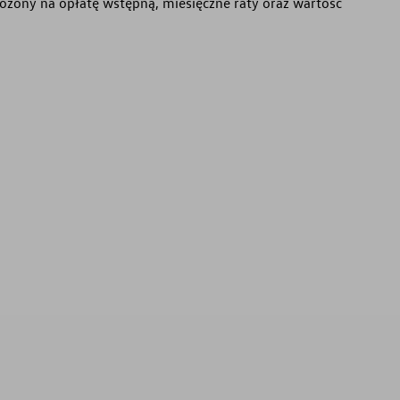
ożony na opłatę wstępną, miesięczne raty oraz wartość