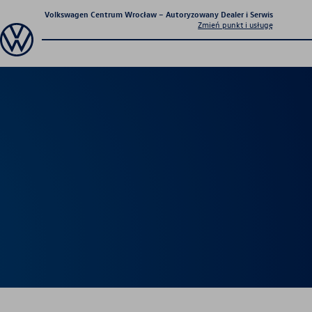
Volkswagen Centrum Wrocław – Autoryzowany Dealer i Serwis
Zmień punkt i usługę