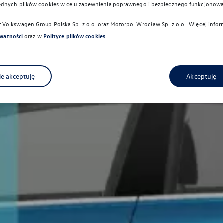
ędnych plików cookies w celu zapewnienia poprawnego i bezpiecznego funkcjonowa
Volkswagen Group Polska Sp. z o.o. oraz
Motorpol Wrocław Sp. z.o.o.
. Więcej info
ywatności
oraz w
Polityce plików cookies
.
ie akceptuję
Akceptuję