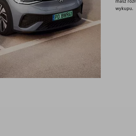
masz rozł
wykupu.