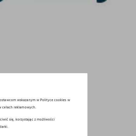
 dostawcom wskazanym w Polityce cookies w
w celach reklamowych.
iwić się, korzystając z możliwości
darki.