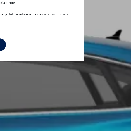
nia strony.
rmacji dot. przetwarzania danych osobowych