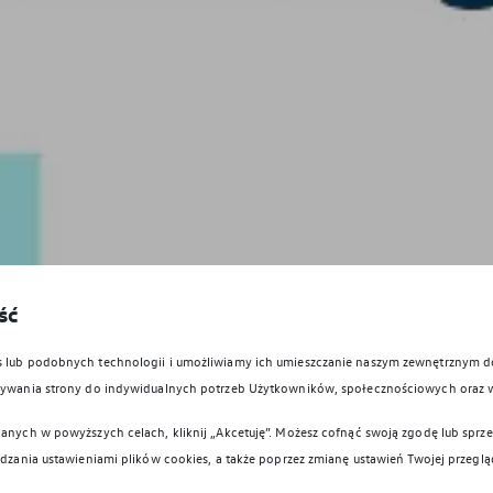
ść
es lub podobnych technologii i umożliwiamy ich umieszczanie naszym zewnętrznym
owywania strony do indywidualnych potrzeb Użytkowników, społecznościowych oraz 
anych w powyższych celach, kliknij „Akcetuję”. Możesz cofnąć swoją zgodę lub sprzec
ądzania ustawieniami plików cookies, a także poprzez zmianę ustawień Twojej przeglą