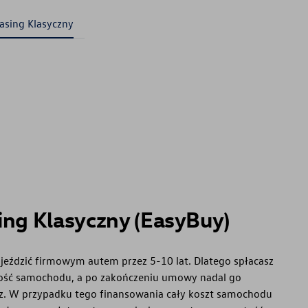
asing Klasyczny
ing Klasyczny (EasyBuy)
 jeździć firmowym autem przez 5-10 lat. Dlatego spłacasz
tość samochodu, a po zakończeniu umowy nadal go
z. W przypadku tego finansowania cały koszt samochodu