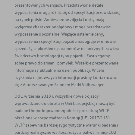
prezentowanych wersjach. Przedstawione detale
wyposażenia mogą różnić się od specyfikacji przewidzianej
na rynek polski. Zamieszczone zdjęcia i opisy mają
wyłącznie charakter poglądowy i mogą przedstawiać
wyposażenie opcjonalne. Wiążące ustalenie ceny,
wyposażenia i specyfikacji pojazdu następuje w umowie
sprzedaży, a określenie parametrów technicznych zawiera
świadectwo homologacji typu pojazdu. Zastrzegamy
sobie prawo do zmian i pomyłek. Wszelkie prezentowane
informacje są aktualne na dzień publikacji. W celu
uzyskania najnowszych informacji prosimy kontaktować
się z Autoryzowanym Salonem Marki Volkswagen.
Od 1 września 2018 r. wszystkie nowe pojazdy
wprowadzane do obrotu w Unii Europejskiej muszą być
badane i homologowane zgodnie z procedurą WLTP
określoną w rozporządzeniu Komisji (UE) 2017/1151.
WLTP zapewnia bardziej rygorystyczne warunki badania i
bardziej realistyczne wartości zużycia paliwa i emisji CO2