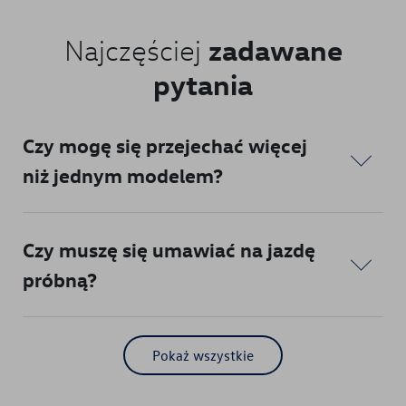
Części zamienne
zadawane
Najczęściej
pytania
Akcesoria
Mapa i kontakt
Czy mogę się przejechać więcej
Konfigurator jazdy próbnej
niż jednym modelem?
Czy muszę się umawiać na jazdę
próbną?
Pokaż wszystkie