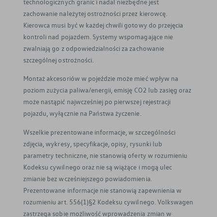
technologicznych granic i nadal niezbędne jest
zachowanie należytej ostrożności przez kierowcę.
Kierowca musi być w każdej chwili gotowy do przejęcia
kontroli nad pojazdem. Systemy wspomagające nie
zwalniają go z odpowiedzialności za zachowanie
szczególnej ostrożności.
Montaż akcesoriów w pojeździe może mieć wpływ na
poziom zużycia paliwa/energii, emisję CO2 lub zasięg oraz
może nastąpić najwcześniej po pierwszej rejestracji
pojazdu, wyłącznie na Państwa życzenie.
Wszelkie prezentowane informacje, w szczególności
zdjęcia, wykresy, specyfikacje, opisy, rysunki lub
parametry techniczne, nie stanowią oferty w rozumieniu
Kodeksu cywilnego oraz nie są wiążące i mogą ulec
zmianie bez wcześniejszego powiadomienia.
Prezentowane informacje nie stanowią zapewnienia w
rozumieniu art. 556(1)§2 Kodeksu cywilnego. Volkswagen
zastrzega sobie możliwość wprowadzenia zmian w