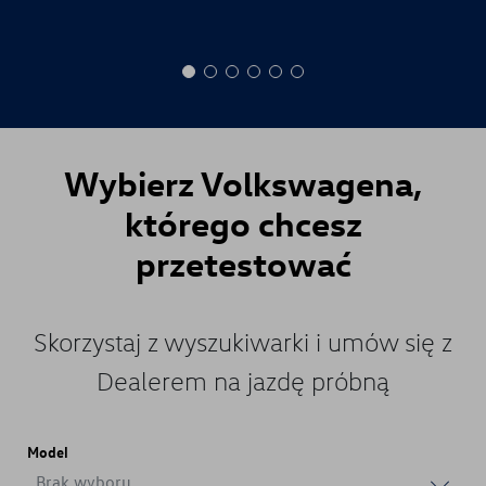
Wybierz
Volkswagena
,
którego chcesz
przetestować
Skorzystaj z wyszukiwarki i umów się z
Dealerem na jazdę próbną
Model
Brak wyboru