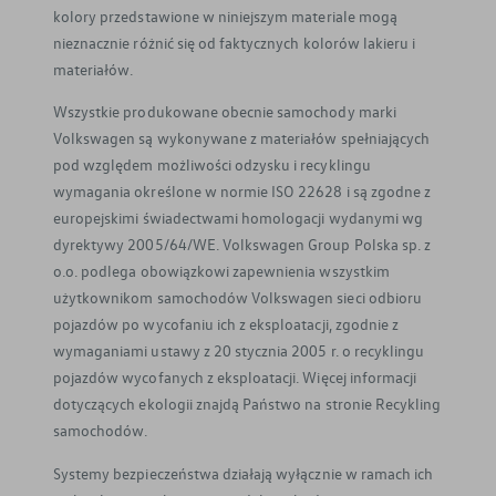
kolory przedstawione w niniejszym materiale mogą
nieznacznie różnić się od faktycznych kolorów lakieru i
materiałów.
Wszystkie produkowane obecnie samochody marki
Volkswagen są wykonywane z materiałów spełniających
pod względem możliwości odzysku i recyklingu
wymagania określone w normie ISO 22628 i są zgodne z
europejskimi świadectwami homologacji wydanymi wg
dyrektywy 2005/64/WE. Volkswagen Group Polska sp. z
o.o. podlega obowiązkowi zapewnienia wszystkim
użytkownikom samochodów Volkswagen sieci odbioru
pojazdów po wycofaniu ich z eksploatacji, zgodnie z
wymaganiami ustawy z 20 stycznia 2005 r. o recyklingu
pojazdów wycofanych z eksploatacji. Więcej informacji
dotyczących ekologii znajdą Państwo na stronie Recykling
samochodów.
Systemy bezpieczeństwa działają wyłącznie w ramach ich