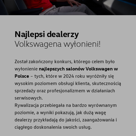
Dni Otwarte
Najlepsi dealerzy
Volkswagena wyłonieni!
Został zakończony konkurs, którego celem było
wyłonienie
najlepszych salonów Volkswagen w
Polsce
– tych, które w 2024 roku wyróżniły się
wysokim poziomem obsługi klienta, skutecznością
sprzedaży oraz profesjonalizmem w działaniach
serwisowych.
Rywalizacja przebiegała na bardzo wyrównanym
poziomie, a wyniki pokazują, jak dużą wagę
dealerzy przykładają do jakości, zaangażowania i
ciągłego doskonalenia swoich usług.