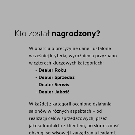
nagrodzony?
Kto został
W oparciu o precyzyjne dane i ustalone
wcześniej kryteria, wyróżnienia przyznano
w czterech kluczowych kategoriach:
Dealer Roku
Dealer Sprzedaż
Dealer Serwis
Dealer Jakość
W każdej z kategorii oceniono działania
salonów w różnych aspektach – od
realizacji celów sprzedażowych, przez
jakość kontaktu z klientem, po skuteczność
obsługi serwisowej i zarządzania leadami.